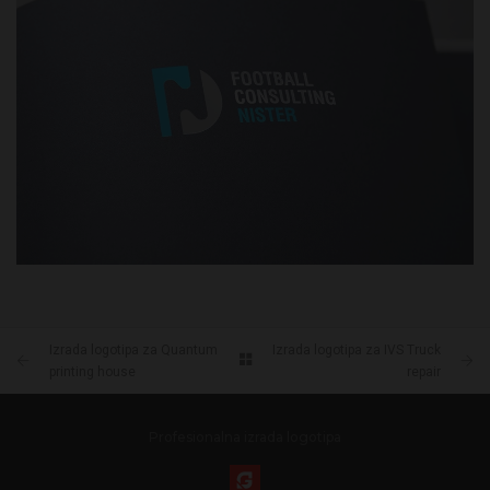
DACIA LOGO DIZAJN
FOOTBALL CONSULTING NISTER LOGO DIZAJN
Izrada logotipa za Quantum
Izrada logotipa za IVS Truck
printing house
repair
Profesionalna izrada logotipa