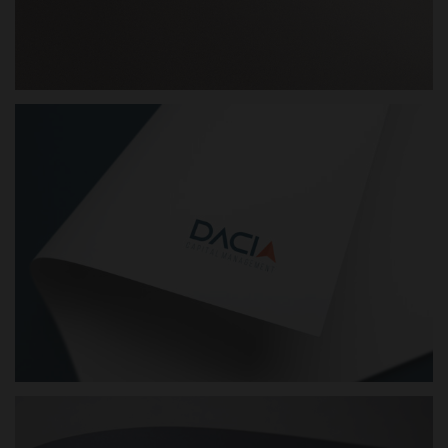
ASPECTUS IZRADA LOGOTIPA