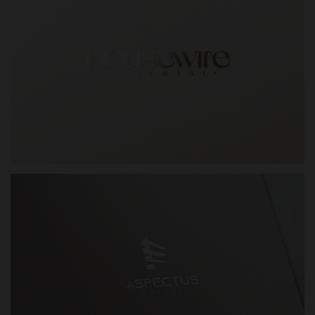
DIZAJN LOGOTIPA HOUSEWIFE MATERIAL