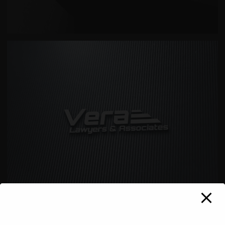
MEAT MASTER LOGO DIZAJN
VERA LAWYERS AND ASSOCIATES