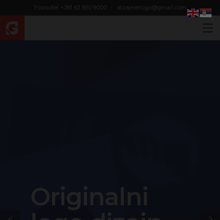
modal-check
Pozovite: +381 63 850 9000
dizajnerlogo@gmail.com
Originalni