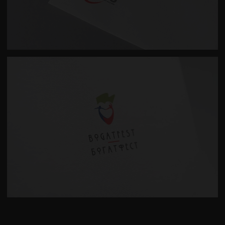
DIZAJN LOGOTIPA ZA WBES
BOGATFEST LOGOTIP