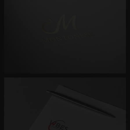
MONTENESE IZRADA LOGOA