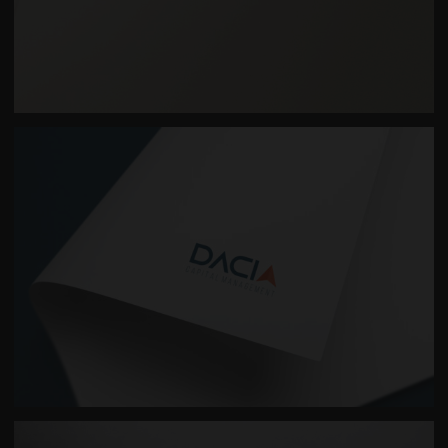
BAXVEL IZRADA LOGOTIPA
DACIA LOGO DIZAJN