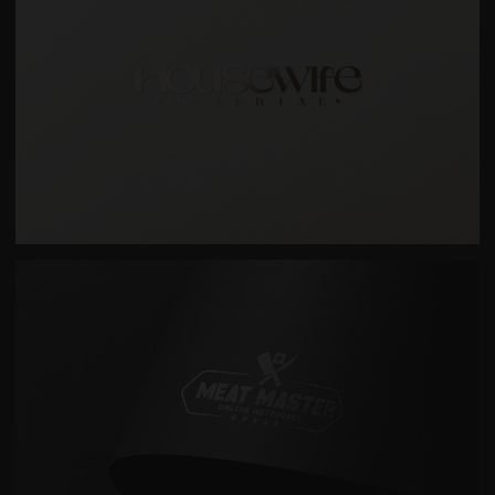
DIZAJN LOGOTIPA HOUSEWIFE MATERIAL