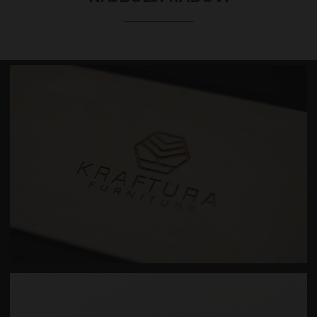
KRAFTURA FURNITURE DIZAJN LOGOTIPA
POGLEDAJ DETALJNIJE