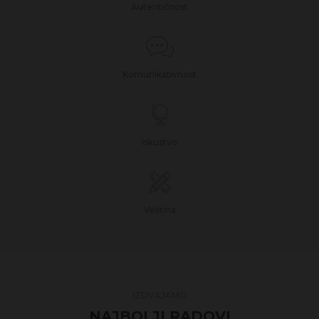
Autentičnost
Komunikativnost
Iskustvo
Veština
IZDVAJAMO
NAJBOLJI RADOVI