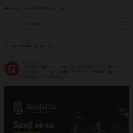
PRIJAVITE SE NA NEWSLETTER
INSTAGRAM PORTFOLIO
logodizajn
Logo & branding dizajn
Pomažemo biznisima da izgledaju
profesionalno i prepoznatljivo
✦ 250+ urađenih logotipa
WhatsApp: +381638509000