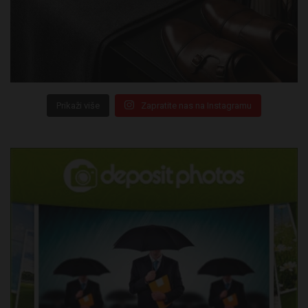
Prikaži više
Zapratite nas na Instagramu