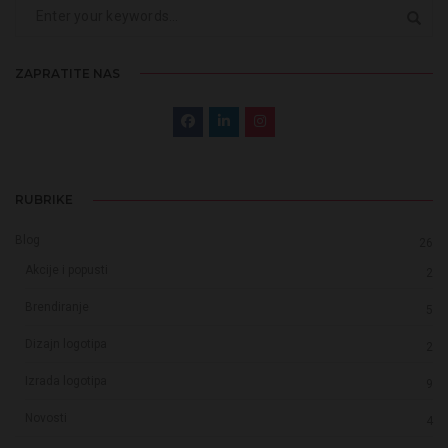
ZAPRATITE NAS
RUBRIKE
Blog
26
Akcije i popusti
2
Brendiranje
5
Dizajn logotipa
2
Izrada logotipa
9
Novosti
4