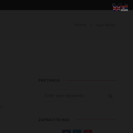
Home
logo dizajn
PRETRAGA
tu
ZAPRATITE NAS