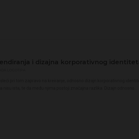
endiranja i dizajna korporativnog identitet
ADA LOGOTIPA
sleći pri tom zapravo na kreiranje, odnosno dizajn korporativnog identite
nisu ista, te da među njima postoji značajna razlika. Dizajn odnosno...