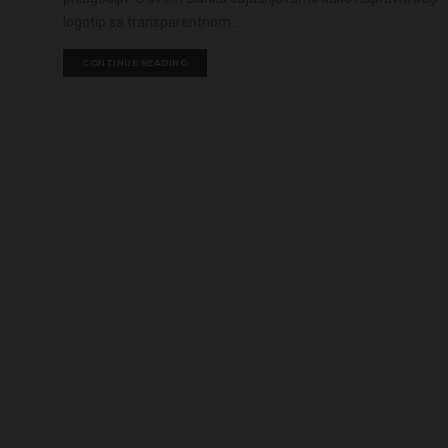
logotip sa transparentnom...
CONTINUE READING