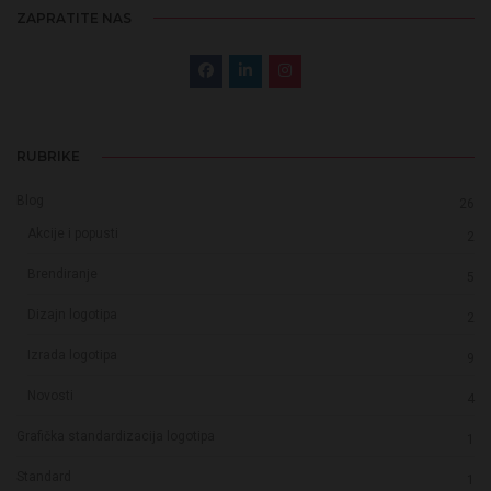
ZAPRATITE NAS
RUBRIKE
Blog
26
Akcije i popusti
2
Brendiranje
5
Dizajn logotipa
2
Izrada logotipa
9
Novosti
4
Grafička standardizacija logotipa
1
Standard
1