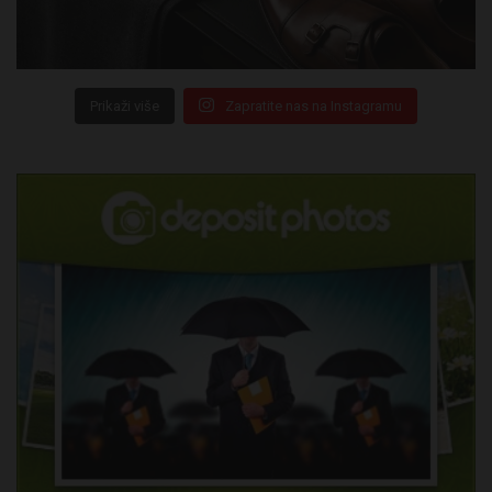
Prikaži više
Zapratite nas na Instagramu