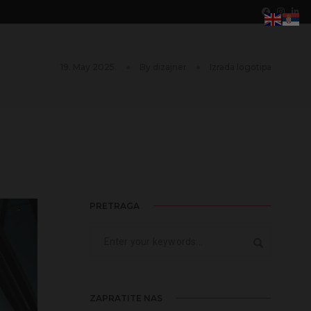
19. May 2025.
By
dizajner
Izrada logotipa
PRETRAGA
ZAPRATITE NAS