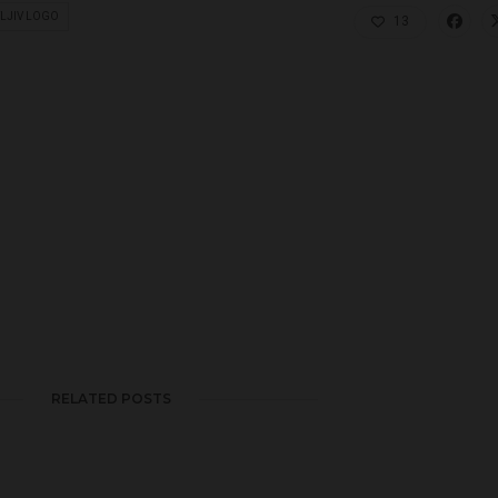
TLJIV LOGO
13
RELATED POSTS