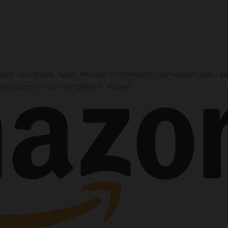
dova – poput Nike, Apple, Amazon ili McDonald’s – primećujete jednu za
u minimalizam umesto kompleksnih rešenja?