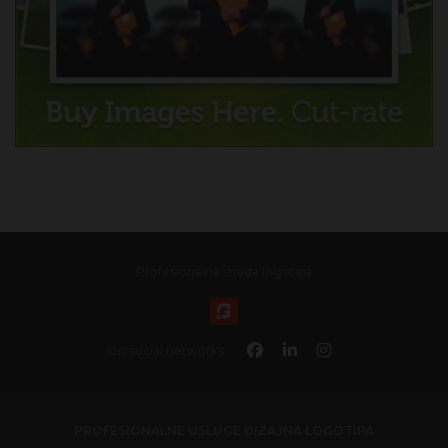
Profesionalna izrada logotipa
On social networks
PROFESIONALNE USLUGE DIZAJNA LOGOTIPA