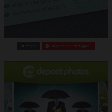
Prikaži više
Zapratite nas na Instagramu