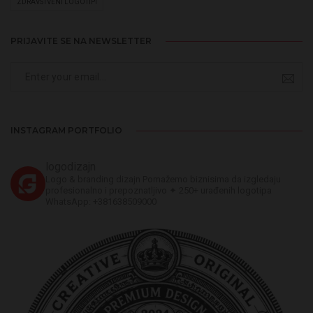
ZDRAVSTVENI LOGOTIPI
PRIJAVITE SE NA NEWSLETTER
INSTAGRAM PORTFOLIO
logodizajn
Logo & branding dizajn
Pomažemo biznisima da izgledaju
profesionalno i prepoznatljivo
✦ 250+ urađenih logotipa
WhatsApp: +381638509000